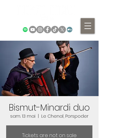
Bismut-Minardi duo
sam. 13 mai
  |  
Le Chenal, Porspoder
Tickets are not on sale